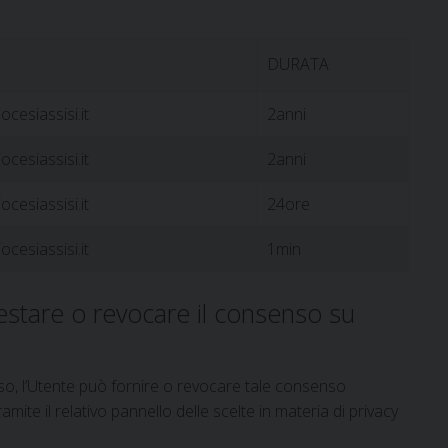
DURATA
ocesiassisi.it
2anni
ocesiassisi.it
2anni
ocesiassisi.it
24ore
ocesiassisi.it
1min
estare o revocare il consenso su
nso, l’Utente può fornire o revocare tale consenso
te il relativo pannello delle scelte in materia di privacy