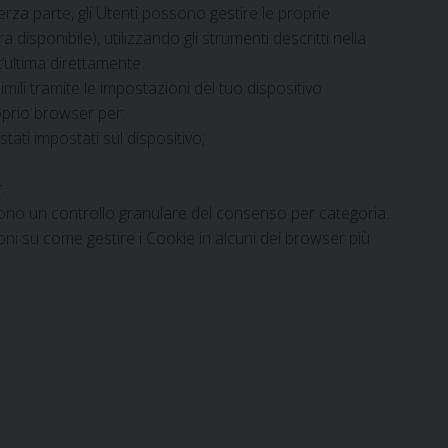
rza parte, gli Utenti possono gestire le proprie
a disponibile), utilizzando gli strumenti descritti nella
’ultima direttamente.
ili tramite le impostazioni del tuo dispositivo
roprio browser per:
tati impostati sul dispositivo;
.
ono un controllo granulare del consenso per categoria.
ni su come gestire i Cookie in alcuni dei browser più