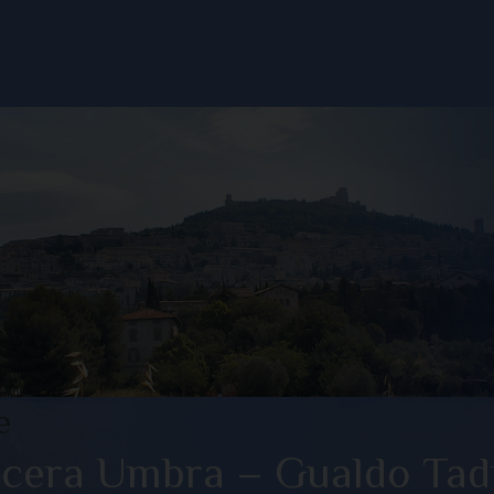
Cookie
Policy
Home
e
Nocera Umbra – Gualdo Tad