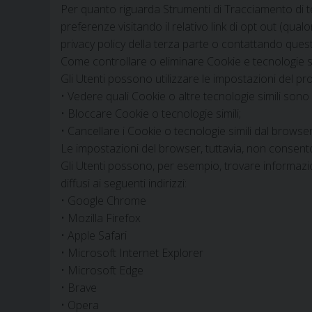
Per quanto riguarda Strumenti di Tracciamento di te
preferenze visitando il relativo link di opt out (qualor
privacy policy della terza parte o contattando quest
Come controllare o eliminare Cookie e tecnologie sim
Gli Utenti possono utilizzare le impostazioni del p
• Vedere quali Cookie o altre tecnologie simili sono s
• Bloccare Cookie o tecnologie simili;
• Cancellare i Cookie o tecnologie simili dal browser
Le impostazioni del browser, tuttavia, non consent
Gli Utenti possono, per esempio, trovare informazio
diffusi ai seguenti indirizzi:
• Google Chrome
• Mozilla Firefox
• Apple Safari
• Microsoft Internet Explorer
• Microsoft Edge
• Brave
• Opera